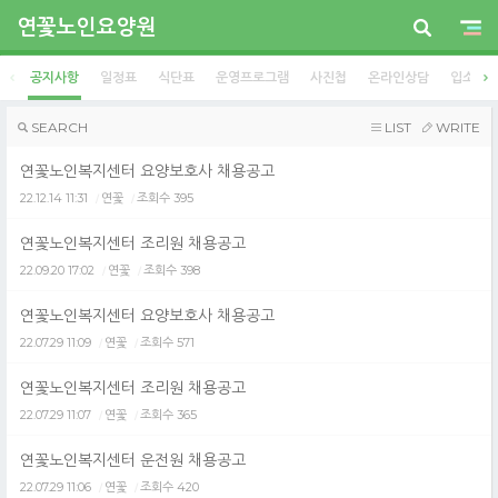
연꽃노인요양원
공지사항
일정표
식단표
운영프로그램
사진첩
온라인상담
입소안
SEARCH
LIST
WRITE
연꽃노인복지센터 요양보호사 채용공고
22.12.14 11:31
연꽃
조회수 395
/
/
연꽃노인복지센터 조리원 채용공고
22.09.20 17:02
연꽃
조회수 398
/
/
연꽃노인복지센터 요양보호사 채용공고
22.07.29 11:09
연꽃
조회수 571
/
/
연꽃노인복지센터 조리원 채용공고
22.07.29 11:07
연꽃
조회수 365
/
/
연꽃노인복지센터 운전원 채용공고
22.07.29 11:06
연꽃
조회수 420
/
/