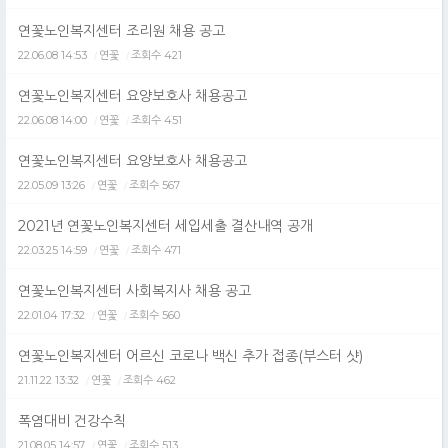
연꽃노인복지센터 조리원 채용 공고
22.06.08 14:53
연꽃
조회수 421
/
/
연꽃노인복지센터 요양보호사 채용공고
22.06.08 14:00
연꽃
조회수 451
/
/
연꽃노인복지센터 요양보호사 채용공고
22.05.09 13:26
연꽃
조회수 567
/
/
2021년 연꽃노인복지센터 세입세출 결산내역 공개
22.03.25 14:59
연꽃
조회수 471
/
/
연꽃노인복지센터 사회복지사 채용 공고
22.01.04 17:32
연꽃
조회수 560
/
/
연꽃노인복지센터 어르신 코로나 백신 추가 접종(부스터 샷)
21.11.22 13:32
연꽃
조회수 462
/
/
폭염대비 건강수칙
21.08.05 14:57
연꽃
조회수 513
/
/