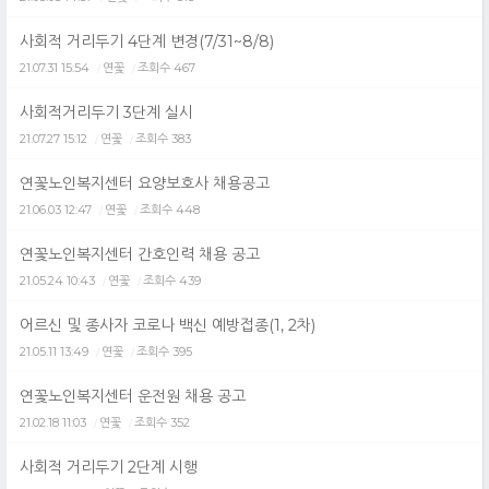
사회적 거리두기 4단계 변경(7/31~8/8)
21.07.31 15:54
연꽃
조회수 467
/
/
사회적거리두기 3단계 실시
21.07.27 15:12
연꽃
조회수 383
/
/
연꽃노인복지센터 요양보호사 채용공고
21.06.03 12:47
연꽃
조회수 448
/
/
연꽃노인복지센터 간호인력 채용 공고
21.05.24 10:43
연꽃
조회수 439
/
/
어르신 및 종사자 코로나 백신 예방접종(1, 2차)
21.05.11 13:49
연꽃
조회수 395
/
/
연꽃노인복지센터 운전원 채용 공고
21.02.18 11:03
연꽃
조회수 352
/
/
사회적 거리두기 2단계 시행