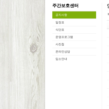
주간보호센터
공지사항
일정표
식단표
운영프로그램
사진첩
온라인상담
입소안내