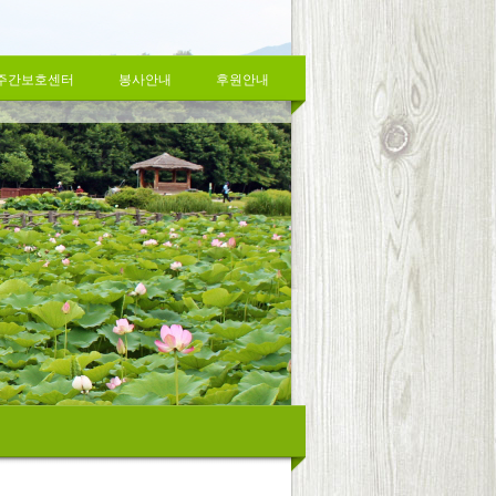
주간보호센터
봉사안내
후원안내