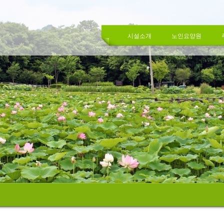
시설소개
노인요양원