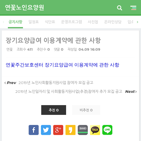
연꽃노인요양원
공지사항
일정표
식단표
운영프로그램
사진첩
온라인상담
입소안
장기요양급여 이용계약에 관한 사항
연꽃
조회 수
411
추천 수
0
댓글
0
작성일
04.09 16:09
연꽃주간보호센터 장기요양급여 이용계약에 관한 사항
Prev
2019년 노인사회활동지원사업 참여자 모집 공고
2019년 노인일자리 및 사회활동지원사업(추경)참여자 추가 모집 공고
Next
추천 0
비추천 0