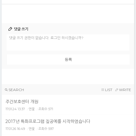
댓글 쓰기
댓글 쓰기 권한이 없습니다. 로그인 하시겠습니까?
SEARCH
LIST
WRITE
주간보호센터 개원
17.01.24 13:37
연꽃
조회수 571
/
/
2017년 특화프로그램 짚공예를 시작하였습니다
17.01.26 16:49
연꽃
조회수 597
/
/