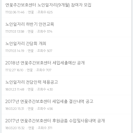
연꽃주간보호센터 노인일자리(9개월) 참여자 모집
17.02.06 11:46
연꽃
조회수 625
/
/
노인일자리 하반기 안전교육
17.07.03 13:58
연꽃
조회수 574
/
/
노인일자리 간담회 개최
17.07.03 14:19
연꽃
조회수 507
/
/
2018년 연꽃주간보호센터 세입세출예산 공개
17.12.27 16:10
연꽃
조회수 707
/
/
노인일자리 전담인력 채용공고
18.01.23 11:48
연꽃
조회수 430
/
/
2017년 연꽃주간보호센터 세입세출 결산내역 공고
18.03.20 15:31
연꽃
조회수 456
/
/
2017년 연꽃주간보호센터 후원금품 수입및사용내역 공개
18.03.20 15:32
연꽃
조회수 371
/
/