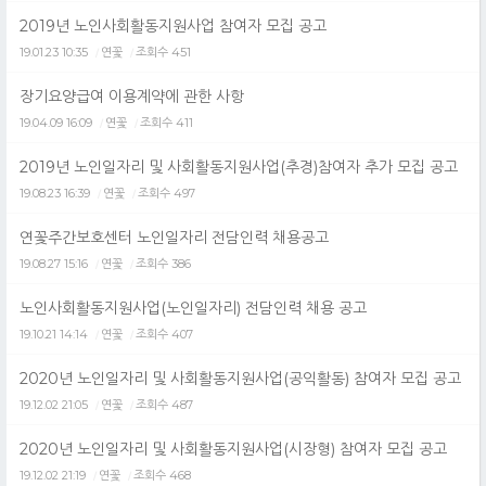
2019년 노인사회활동지원사업 참여자 모집 공고
19.01.23 10:35
연꽃
조회수 451
/
/
장기요양급여 이용계약에 관한 사항
19.04.09 16:09
연꽃
조회수 411
/
/
2019년 노인일자리 및 사회활동지원사업(추경)참여자 추가 모집 공고
19.08.23 16:39
연꽃
조회수 497
/
/
연꽃주간보호센터 노인일자리 전담인력 채용공고
19.08.27 15:16
연꽃
조회수 386
/
/
노인사회활동지원사업(노인일자리) 전담인력 채용 공고
19.10.21 14:14
연꽃
조회수 407
/
/
2020년 노인일자리 및 사회활동지원사업(공익활동) 참여자 모집 공고
19.12.02 21:05
연꽃
조회수 487
/
/
2020년 노인일자리 및 사회활동지원사업(시장형) 참여자 모집 공고
19.12.02 21:19
연꽃
조회수 468
/
/