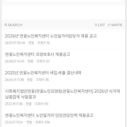
SEARCH
LIST
WRITE
2026년 연꽃노인복지센터 노인일자리담당자 채용 공고
26.07.07 09:48
연꽃
조회수 16
/
/
연꽃노인복지센터 요양보호사 채용공고
26.06.01 14:05
연꽃
조회수 20
/
/
2025년 연꽃노인복지센터 세입.세출 결산내역
26.04.01 11:38
연꽃
조회수 36
/
/
사회복지법인연꽃(연꽃노인요양원,연꽃노인복지센터) 2026년 식자재
납품업체 낙찰결과
25.12.19 11:36
연꽃
조회수 151
/
/
연꽃노인복지센터 노인일자리 안전전담인력 채용공고
25.12.01 13:14
연꽃
조회수 256
/
/