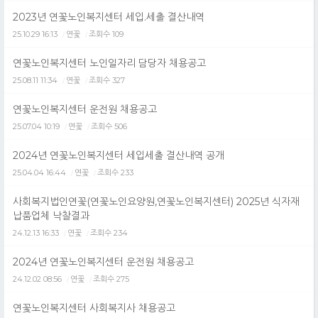
2023년 연꽃노인복지센터 세입.세출 결산내역
25.10.29 16:13
연꽃
조회수 109
/
/
연꽃노인복지센터 노인일자리 담당자 채용공고
25.08.11 11:34
연꽃
조회수 327
/
/
연꽃노인복지센터 운전원 채용공고
25.07.04 10:19
연꽃
조회수 506
/
/
2024년 연꽃노인복지센터 세입세출 결산내역 공개
25.04.04 16:44
연꽃
조회수 233
/
/
사회복지법인연꽃(연꽃노인요양원,연꽃노인복지센터) 2025년 식자재
납품업체 낙찰결과
24.12.13 16:33
연꽃
조회수 234
/
/
2024년 연꽃노인복지센터 운전원 채용공고
24.12.02 08:56
연꽃
조회수 275
/
/
연꽃노인복지센터 사회복지사 채용공고