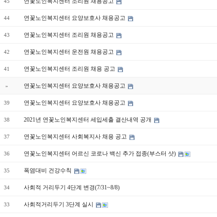
연꽃노인복지센터 조리원 채용공고
45
연꽃노인복지센터 요양보호사 채용공고
44
연꽃노인복지센터 조리원 채용공고
43
연꽃노인복지센터 운전원 채용공고
42
연꽃노인복지센터 조리원 채용 공고
41
연꽃노인복지센터 요양보호사 채용공고
»
연꽃노인복지센터 요양보호사 채용공고
39
2021년 연꽃노인복지센터 세입세출 결산내역 공개
38
연꽃노인복지센터 사회복지사 채용 공고
37
연꽃노인복지센터 어르신 코로나 백신 추가 접종(부스터 샷)
36
폭염대비 건강수칙
35
사회적 거리두기 4단계 변경(7/31~8/8)
34
사회적거리두기 3단계 실시
33