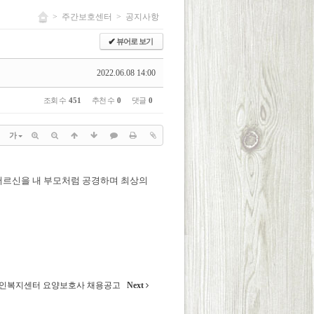
>
주간보호센터
>
공지사항
✔
뷰어로 보기
2022.06.08 14:00
조회 수
451
추천 수
0
댓글
0
가
르신을 내 부모처럼 공경하며 최상의
인복지센터 요양보호사 채용공고
Next