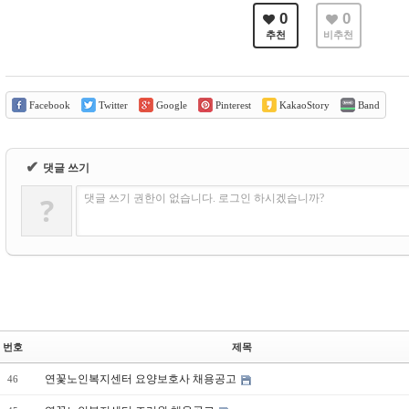
0
0
추천
비추천
Facebook
Twitter
Google
Pinterest
KakaoStory
Band
✔
댓글 쓰기
?
댓글 쓰기 권한이 없습니다. 로그인 하시겠습니까?
번호
제목
연꽃노인복지센터 요양보호사 채용공고
46