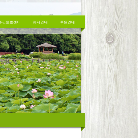
주간보호센터
봉사안내
후원안내