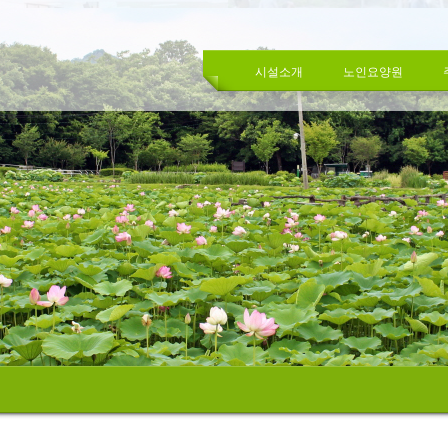
시설소개
노인요양원