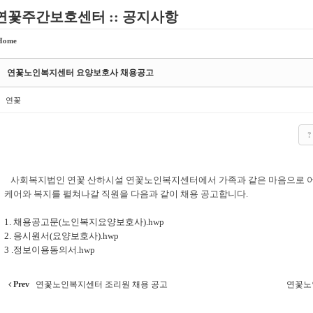
연꽃주간보호센터 :: 공지사항
Home
연꽃노인복지센터 요양보호사 채용공고
연꽃
?
사회복지법인 연꽃 산하시설 연꽃노인복지센터에서 가족과 같은 마음으로 어
케어와 복지를 펼쳐나갈 직원을 다음과 같이 채용 공고합니다.
1. 채용공고문(노인복지요양보호사).hwp
2. 응시원서(요양보호사).hwp
3 .정보이용동의서.hwp
Prev
연꽃노인복지센터 조리원 채용 공고
연꽃노