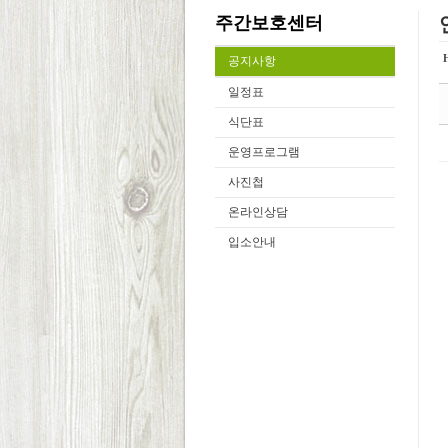
주간보호센터
공지사항
일정표
식단표
운영프로그램
사진첩
온라인상담
입소안내