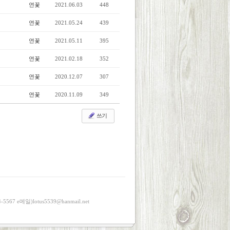
연꽃
2021.06.03
448
연꽃
2021.05.24
439
연꽃
2021.05.11
395
연꽃
2021.02.18
352
연꽃
2020.12.07
307
연꽃
2020.11.09
349
쓰기
e메일)lotus5539@hanmail.net