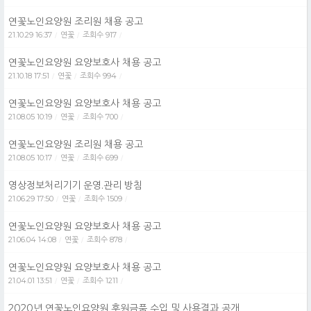
연꽃노인요양원 조리원 채용 공고
21.10.29 16:37
연꽃
조회수 917
/
/
/
연꽃노인요양원 요양보호사 채용 공고
21.10.18 17:51
연꽃
조회수 994
/
/
/
연꽃노인요양원 요양보호사 채용 공고
21.08.05 10:19
연꽃
조회수 700
/
/
/
연꽃노인요양원 조리원 채용 공고
21.08.05 10:17
연꽃
조회수 699
/
/
/
영상정보처리기기 운영.관리 방침
21.06.29 17:50
연꽃
조회수 1509
/
/
/
연꽃노인요양원 요양보호사 채용 공고
21.06.04 14:08
연꽃
조회수 878
/
/
/
연꽃노인요양원 요양보호사 채용 공고
21.04.01 13:51
연꽃
조회수 1211
/
/
/
2020년 연꽃노인요양원 후원금품 수입 및 사용결과 공개