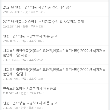
2021년 연꽃노인요양원 세입세출 결산내역 공개
22.03.25 14:58
연꽃
조회수 933
/
/
/
2021년 연꽃노인요양원 후원금품 수입 및 사용결과 공개
22.03.25 14:56
연꽃
조회수 731
/
/
/
연꽃노인요양원 요양보호사 채용 공고
22.02.11 17:52
연꽃
조회수 1017
/
/
/
사회복지법인연꽃(연꽃노인요양원,연꽃노인복지센터) 2022년 식자재납
품업체 낙찰 재공고
21.12.31 14:56
연꽃
조회수 2334
/
/
/
사회복지법인연꽃(연꽃노인요양원,연꽃노인복지센터) 2022년 식자재납
품업체 낙찰결과
21.12.20 17:25
연꽃
조회수 1350
/
/
/
연꽃노인요양원 사회복지사 채용공고
21.12.06 11:41
연꽃
조회수 934
/
/
/
연꽃노인요양원 요양보호사 채용 공고
21.12.06 11:38
연꽃
조회수 858
/
/
/