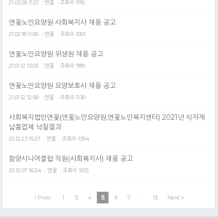
21.03.26 11:21
연꽃
조회수 976
/
/
연꽃노인요양원 사회복지사 채용 공고
21.02.18 11:00
연꽃
조회수 1001
/
/
연꽃노인요양원 위생원 채용 공고
21.01.12 13:05
연꽃
조회수 789
/
/
연꽃노인요양원 요양보호사 채용 공고
21.01.12 12:58
연꽃
조회수 1130
/
/
사회복지법인연꽃(연꽃노인요양원,연꽃노인복지센터) 2021년 식자재
납품업체 낙찰결과
20.12.23 15:27
연꽃
조회수 1354
/
/
함양시니어클럽 직원(사회복지사) 채용 공고
20.12.07 16:24
연꽃
조회수 1015
/
/
Prev
1
3
4
5
6
7
...
13
Next