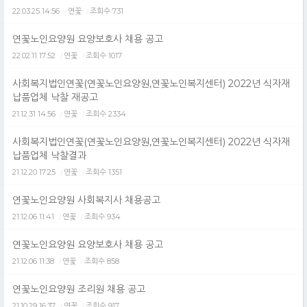
22.03.25 14:56
연꽃
조회수 731
/
/
연꽃노인요양원 요양보호사 채용 공고
22.02.11 17:52
연꽃
조회수 1017
/
/
사회복지법인연꽃(연꽃노인요양원,연꽃노인복지센터) 2022년 식자재
납품업체 낙찰 재공고
21.12.31 14:56
연꽃
조회수 2334
/
/
사회복지법인연꽃(연꽃노인요양원,연꽃노인복지센터) 2022년 식자재
납품업체 낙찰결과
21.12.20 17:25
연꽃
조회수 1351
/
/
연꽃노인요양원 사회복지사 채용공고
21.12.06 11:41
연꽃
조회수 934
/
/
연꽃노인요양원 요양보호사 채용 공고
21.12.06 11:38
연꽃
조회수 858
/
/
연꽃노인요양원 조리원 채용 공고
21.10.29 16:37
연꽃
조회수 917
/
/