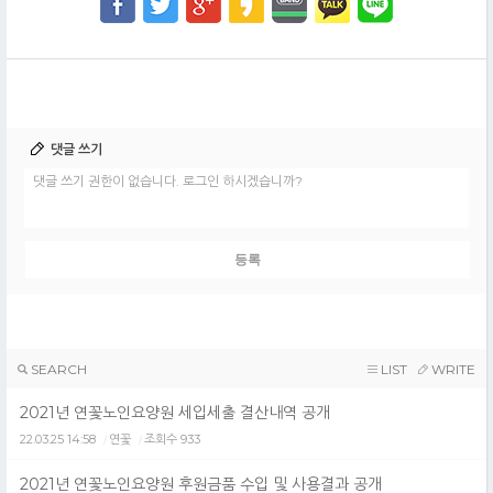
댓글 쓰기
댓글 쓰기 권한이 없습니다. 로그인 하시겠습니까?
SEARCH
LIST
WRITE
2021년 연꽃노인요양원 세입세출 결산내역 공개
22.03.25 14:58
연꽃
조회수 933
/
/
2021년 연꽃노인요양원 후원금품 수입 및 사용결과 공개